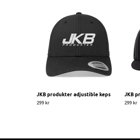
JKB produkter adjustible keps
JKB p
299 kr
299 kr