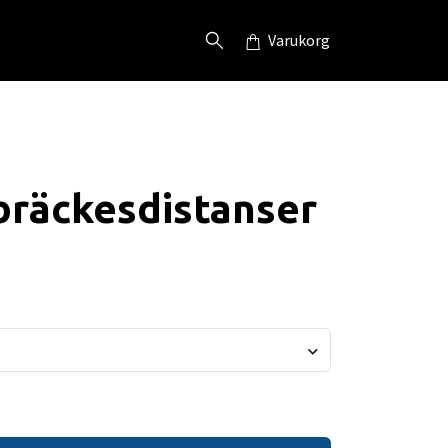
Varukorg
bräckesdistanser