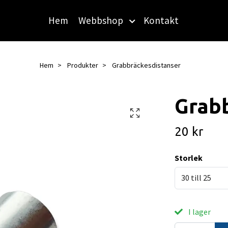
Hem
Webbshop
Kontakt
Hem
Produkter
Grabbräckesdistanser
Grab
20 kr
Storlek
30 till 25
I lager