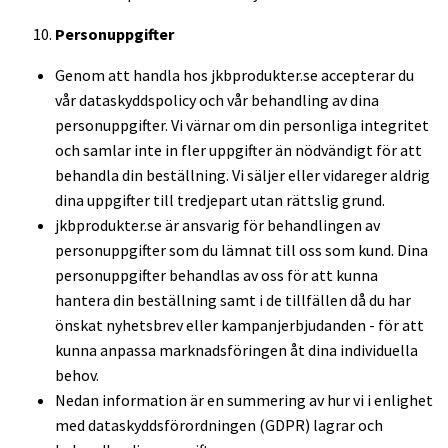
Personuppgifter
Genom att handla hos jkbprodukter.se accepterar du
vår dataskyddspolicy och vår behandling av dina
personuppgifter. Vi värnar om din personliga integritet
och samlar inte in fler uppgifter än nödvändigt för att
behandla din beställning. Vi säljer eller vidareger aldrig
dina uppgifter till tredjepart utan rättslig grund.
jkbprodukter.se är ansvarig för behandlingen av
personuppgifter som du lämnat till oss som kund. Dina
personuppgifter behandlas av oss för att kunna
hantera din beställning samt i de tillfällen då du har
önskat nyhetsbrev eller kampanjerbjudanden - för att
kunna anpassa marknadsföringen åt dina individuella
behov.
Nedan information är en summering av hur vi i enlighet
med
dataskyddsförordningen
(GDPR) lagrar och