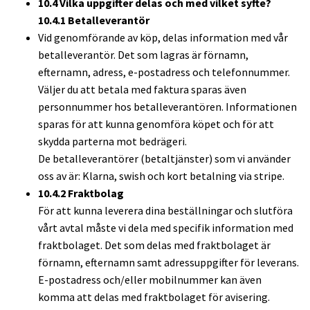
10.4 Vilka uppgifter delas och med vilket syfte?
10.4.1 Betalleverantör
Vid genomförande av köp, delas information med vår
betalleverantör. Det som lagras är förnamn,
efternamn, adress, e-postadress och telefonnummer.
Väljer du att betala med faktura sparas även
personnummer hos betalleverantören. Informationen
sparas för att kunna genomföra köpet och för att
skydda parterna mot bedrägeri.
De betalleverantörer (betaltjänster) som vi använder
oss av är: Klarna, swish och kort betalning via stripe.
10.4.2 Fraktbolag
För att kunna leverera dina beställningar och slutföra
vårt avtal måste vi dela med specifik information med
fraktbolaget. Det som delas med fraktbolaget är
förnamn, efternamn samt adressuppgifter för leverans.
E-postadress och/eller mobilnummer kan även
komma att delas med fraktbolaget för avisering.