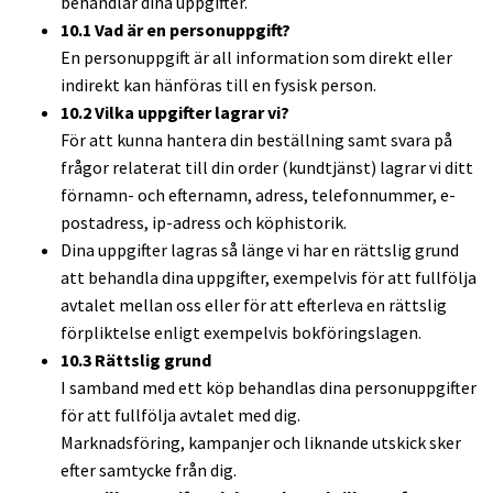
behandlar dina uppgifter.
10.1 Vad är en personuppgift?
En personuppgift är all information som direkt eller
indirekt kan hänföras till en fysisk person.
10.2 Vilka uppgifter lagrar vi?
För att kunna hantera din beställning samt svara på
frågor relaterat till din order (kundtjänst) lagrar vi ditt
förnamn- och efternamn, adress, telefonnummer, e-
postadress, ip-adress och köphistorik.
Dina uppgifter lagras så länge vi har en rättslig grund
att behandla dina uppgifter, exempelvis för att fullfölja
avtalet mellan oss eller för att efterleva en rättslig
förpliktelse enligt exempelvis bokföringslagen.
10.3 Rättslig grund
I samband med ett köp behandlas dina personuppgifter
för att fullfölja avtalet med dig.
Marknadsföring, kampanjer och liknande utskick sker
efter samtycke från dig.