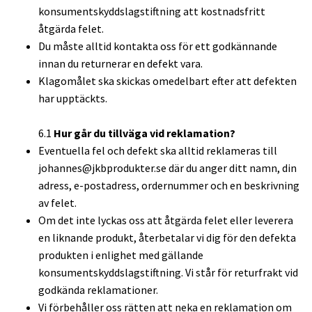
konsumentskyddslagstiftning att kostnadsfritt
åtgärda felet.
Du måste alltid kontakta oss för ett godkännande
innan du returnerar en defekt vara.
Klagomålet ska skickas omedelbart efter att defekten
har upptäckts.
6.1
Hur går du tillväga vid reklamation?
Eventuella fel och defekt ska alltid reklameras till
johannes@jkbprodukter.se
där du anger ditt namn, din
adress, e-postadress, ordernummer och en beskrivning
av felet.
Om det inte lyckas oss att åtgärda felet eller leverera
en liknande produkt, återbetalar vi dig för den defekta
produkten i enlighet med gällande
konsumentskyddslagstiftning. Vi står för returfrakt vid
godkända reklamationer.
Vi förbehåller oss rätten att neka en reklamation om