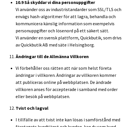
10.9 Så skyddar vi dina personuppgifter
Vi använder oss av industristandarder som SSL/TLS och
envägs hash-algoritmer för att lagra, behandla och
kommunicera känslig information som exempelvis
personuppgifter och lösenord på ett säkert sätt.
Vi använder en svensk plattform, Quickbutik, som drivs
av Quickbutik AB med säte i Helsingborg.
Ändringar till de Allmänna Villkoren
Vi förbehåller oss rätten att när som helst företa
ändringar i villkoren. Ändringar av villkoren kommer
att publiceras online på webbplatsen. De ändrade
villkoren anses för accepterade i samband med order
eller besök på webbplatsen.
Tvist och lagval
I tillfälle av att tvist inte kan lösas i samförstånd med
företagets kundtjänst och kunden, kan du som kund