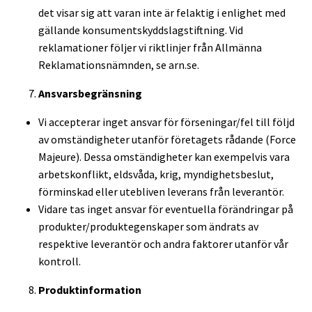
det visar sig att varan inte är felaktig i enlighet med
gällande konsumentskyddslagstiftning. Vid
reklamationer följer vi riktlinjer från Allmänna
Reklamationsnämnden, se arn.se.
Ansvarsbegränsning
Vi accepterar inget ansvar för förseningar/fel till följd
av omständigheter utanför företagets rådande (Force
Majeure). Dessa omständigheter kan exempelvis vara
arbetskonflikt, eldsvåda, krig, myndighetsbeslut,
förminskad eller utebliven leverans från leverantör.
Vidare tas inget ansvar för eventuella förändringar på
produkter/produktegenskaper som ändrats av
respektive leverantör och andra faktorer utanför vår
kontroll.
Produktinformation