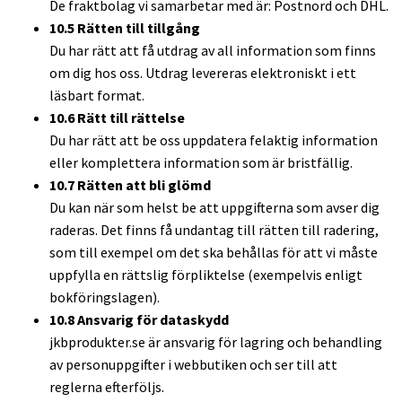
De fraktbolag vi samarbetar med är: Postnord och DHL.
10.5 Rätten till tillgång
Du har rätt att få utdrag av all information som finns
om dig hos oss. Utdrag levereras elektroniskt i ett
läsbart format.
10.6 Rätt till rättelse
Du har rätt att be oss uppdatera felaktig information
eller komplettera information som är bristfällig.
10.7 Rätten att bli glömd
Du kan när som helst be att uppgifterna som avser dig
raderas. Det finns få undantag till rätten till radering,
som till exempel om det ska behållas för att vi måste
uppfylla en rättslig förpliktelse (exempelvis enligt
bokföringslagen).
10.8 Ansvarig för dataskydd
jkbprodukter.se är ansvarig för lagring och behandling
av personuppgifter i webbutiken och ser till att
reglerna efterföljs.