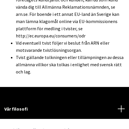
vända dig till Allmänna Reklamationsnämnden, se
arn.se. För boende i ett annat EU-land än Sverige kan
man lämna klagomål online via EU-kommissionens
plattform för medling i tvister, se
http://ec.europa.eu/consumers/odr
Vid eventuell tvist följer vi beslut från ARN eller
motsvarande tvistlösningsorgan.
Tvist gällande tolkningen eller tillämpningen av dessa
allmänna villkor ska tolkas i enlighet med svensk rätt
och lag.
Vår filosofi
Läs mer