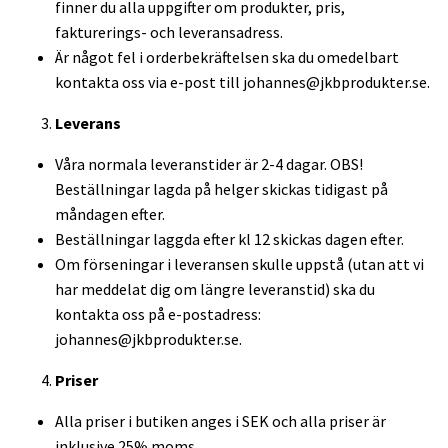
finner du alla uppgifter om produkter, pris,
fakturerings- och leveransadress.
Är något fel i orderbekräftelsen ska du omedelbart
kontakta oss via e-post till
johannes@jkbprodukter.se
.
Leverans
Våra normala leveranstider är 2-4 dagar. OBS!
Beställningar lagda på helger skickas tidigast på
måndagen efter.
Beställningar laggda efter kl 12 skickas dagen efter.
Om förseningar i leveransen skulle uppstå (utan att vi
har meddelat dig om längre leveranstid) ska du
kontakta oss på e-postadress:
johannes@jkbprodukter.se
.
Priser
Alla priser i butiken anges i SEK och alla priser är
inklusive 25% moms.