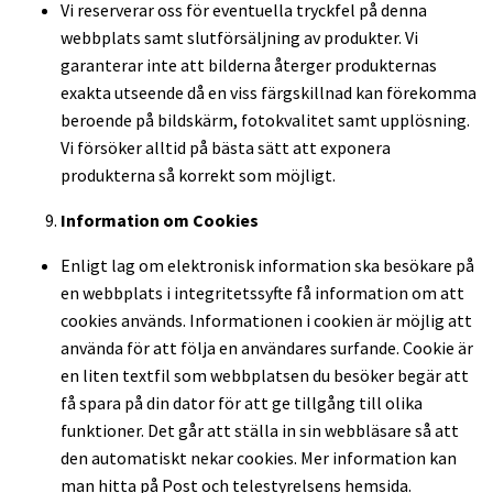
Vi reserverar oss för eventuella tryckfel på denna
webbplats samt slutförsäljning av produkter. Vi
garanterar inte att bilderna återger produkternas
exakta utseende då en viss färgskillnad kan förekomma
beroende på bildskärm, fotokvalitet samt upplösning.
Vi försöker alltid på bästa sätt att exponera
produkterna så korrekt som möjligt.
Information om Cookies
Enligt lag om elektronisk information ska besökare på
en webbplats i integritetssyfte få information om att
cookies används. Informationen i cookien är möjlig att
använda för att följa en användares surfande. Cookie är
en liten textfil som webbplatsen du besöker begär att
få spara på din dator för att ge tillgång till olika
funktioner. Det går att ställa in sin webbläsare så att
den automatiskt nekar cookies. Mer information kan
man hitta på Post och telestyrelsens hemsida.