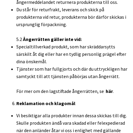
ångermeddelandet returnera produkterna till oss.
Du står för returfrakt, leverans och skick på
produkterna vid retur, produkterna bör därför skickas i
ursprunglig förpackning.
5.2
Ångerrätten gäller inte vid:
Specialtillverkad produkt, som har skräddarsytts
särskilt åt dig eller har en tydlig personlig prägel efter
dina önskemål.
Tjänster som har fullgjorts och där du uttryckligen har
samtyckt till att tjänsten påbörjas utan ångerrätt.
För mer om den lagstiftade ångerrätten, se
här
.
Reklamation och klagomål
Vi besiktigar alla produkter innan dessa skickas till dig.
Skulle produkten ändå vara skadad eller felexpedierad
när den anländer åtar vi oss i enlighet med gällande