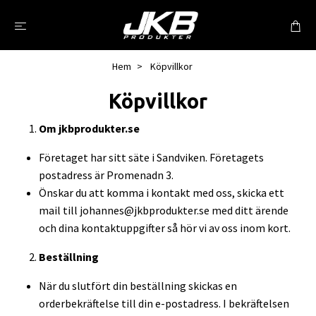
Hem
Köpvillkor
Köpvillkor
Om jkbprodukter.se
Företaget har sitt säte i Sandviken. Företagets
postadress är Promenadn 3.
Önskar du att komma i kontakt med oss, skicka ett
mail till
johannes@jkbprodukter.se
med ditt ärende
och dina kontaktuppgifter så hör vi av oss inom kort.
Beställning
När du slutfört din beställning skickas en
orderbekräftelse till din e-postadress. I bekräftelsen