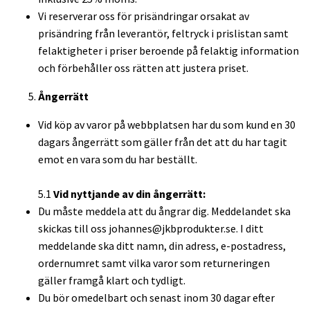
Vi reserverar oss för prisändringar orsakat av
prisändring från leverantör, feltryck i prislistan samt
felaktigheter i priser beroende på felaktig information
och förbehåller oss rätten att justera priset.
Ångerrätt
Vid köp av varor på webbplatsen har du som kund en 30
dagars ångerrätt som gäller från det att du har tagit
emot en vara som du har beställt.
5.1
Vid nyttjande av din ångerrätt:
Du måste meddela att du ångrar dig. Meddelandet ska
skickas till oss
johannes@jkbprodukter.se
. I ditt
meddelande ska ditt namn, din adress, e-postadress,
ordernumret samt vilka varor som returneringen
gäller framgå klart och tydligt.
Du bör omedelbart och senast inom 30 dagar efter