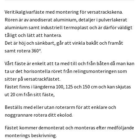
Veritikalgivarfäste med montering för versatrackskena.
Rören är av anodiserat aluminium, detaljer i pulverlakerat
aluminium samt industriell termoplast och är därför väldigt
tåligt och lätt att hantera.
Det är höj och sänkbart, går att vinkla bakåt och framåt
samt rotera 360º.
Vårt fäste är enkelt att ta med till och från båten då man kan
ta ur det horisontella röret från relingsmonteringen som
sitter på versatrackfästet.
Fästet finns i längderna 100, 125 och 150 cm och kan skjutas
ut 20 cm från sitt fäste,
Beställs med eller utan roterarm för att enklare och
noggrannare rotera ditt ekolod.
Fästet kommer demonterat och monteras efter medföljande
monterings beskrivning.