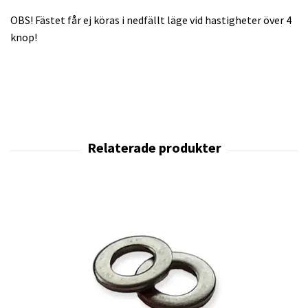
OBS! Fästet får ej köras i nedfällt läge vid hastigheter över 4
knop!