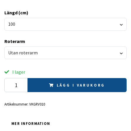
Längd (cm)
100
Roterarm
Utan roterarm
I lager
LÄGG I VARUKORG
Artikelnummer:
VKGRV010
MER INFORMATION