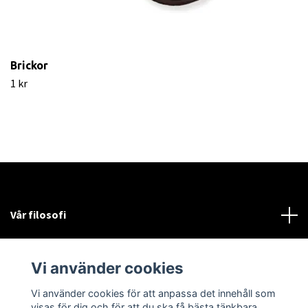
Brickor
1 kr
Vår filosofi
Läs mer
Vi använder cookies
Sociala medier
Vi använder cookies för att anpassa det innehåll som
visas för dig och för att du ska få bästa tänkbara