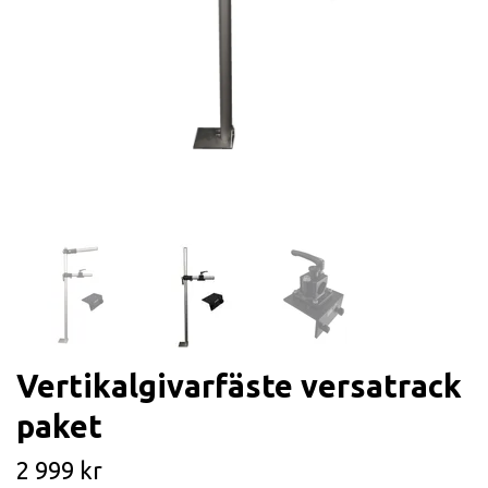
Vertikalgivarfäste versatrack
paket
2 999 kr