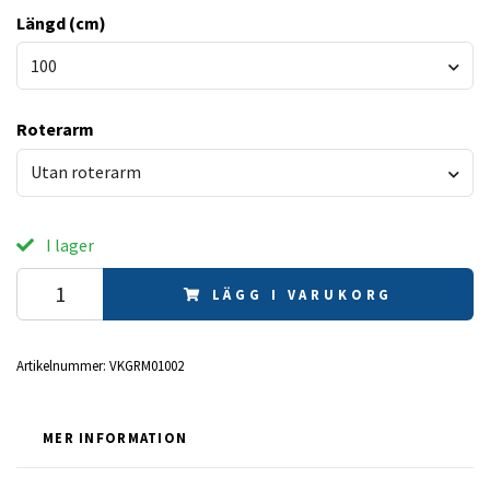
Längd (cm)
100
Roterarm
Utan roterarm
I lager
LÄGG I VARUKORG
Artikelnummer:
VKGRM01002
MER INFORMATION