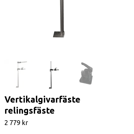
Vertikalgivarfäste
relingsfäste
2 779 kr