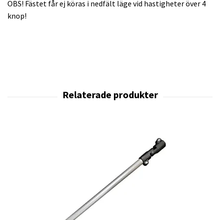
OBS! Fästet får ej köras i nedfält läge vid hastigheter över 4
knop!