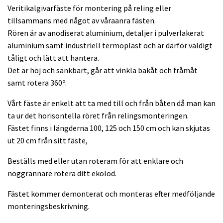
Veritikalgivarfäste för montering på reling eller
tillsammans med något av våraanra fästen.
Rören är av anodiserat aluminium, detaljer i pulverlakerat
aluminium samt industriell termoplast och är därför väldigt
tåligt och lätt att hantera.
Det är höj och sänkbart, går att vinkla bakåt och fråmåt
samt rotera 360º.
Vårt fäste är enkelt att ta med till och från båten då man kan
ta ur det horisontella röret från relingsmonteringen.
Fästet finns i längderna 100, 125 och 150 cm och kan skjutas
ut 20 cm från sitt fäste,
Beställs med eller utan roteram för att enklare och
noggrannare rotera ditt ekolod.
Fästet kommer demonterat och monteras efter medföljande
monteringsbeskrivning.